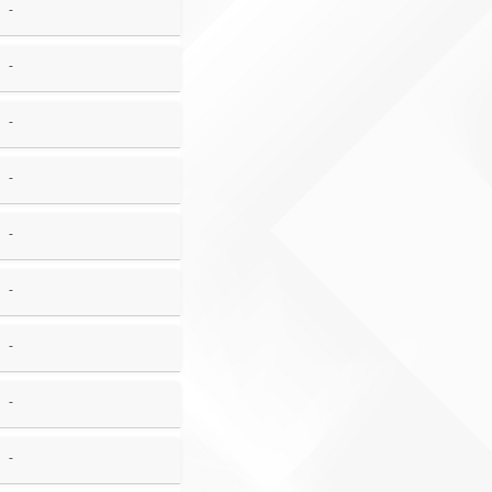
-
-
-
-
-
-
-
-
-