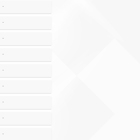
-
-
-
-
-
-
-
-
-