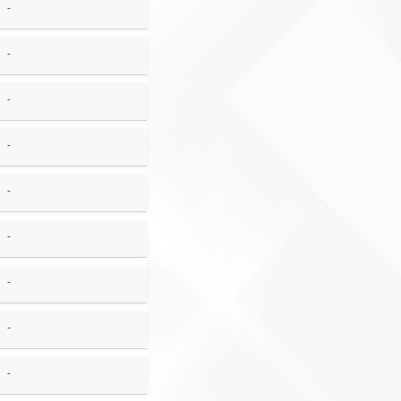
-
-
-
-
-
-
-
-
-