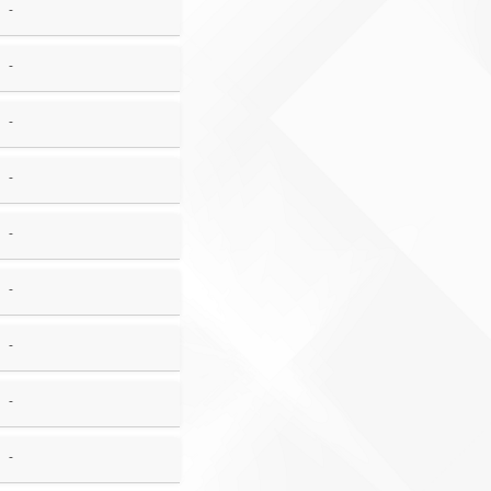
-
-
-
-
-
-
-
-
-